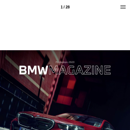
1 / 28