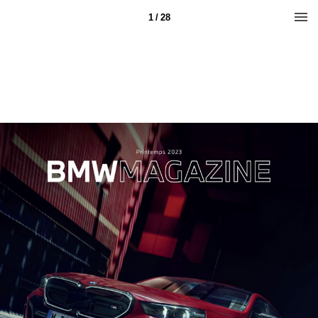
1 / 28