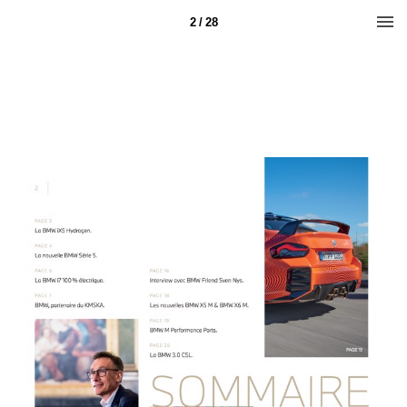
2 / 28