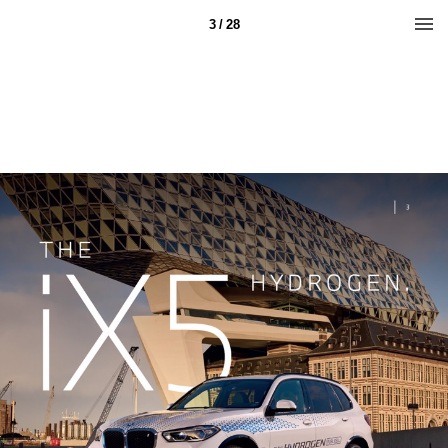
3 / 28