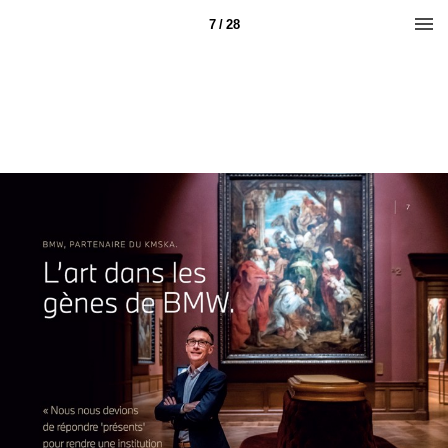
7 / 28