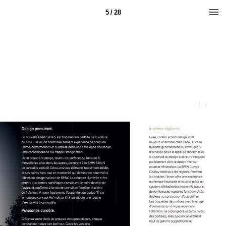
5 / 28