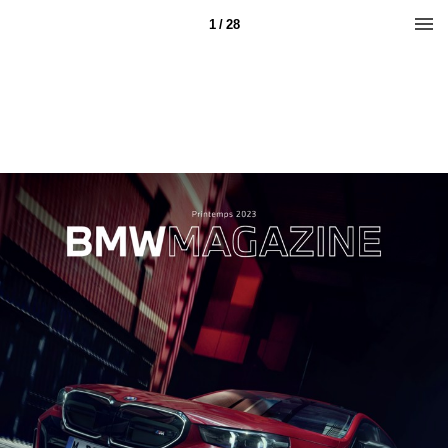
1 / 28