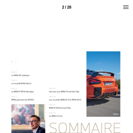
2 / 28